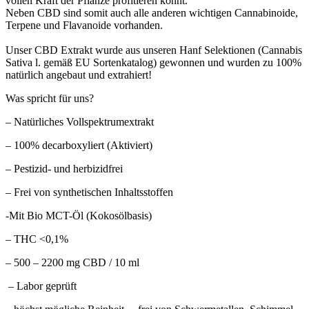
vollen Kraft der Pflanze profitieren könnt.
Neben CBD sind somit auch alle anderen wichtigen Cannabinoide,
Terpene und Flavanoide vorhanden.
Unser CBD Extrakt wurde aus unseren Hanf Selektionen (Cannabis
Sativa l. gemäß EU Sortenkatalog) gewonnen und wurden zu 100%
natürlich angebaut und extrahiert!
Was spricht für uns?
– Natürliches Vollspektrumextrakt
– 100% decarboxyliert (Aktiviert)
– Pestizid- und herbizidfrei
– Frei von synthetischen Inhaltsstoffen
-Mit Bio MCT-Öl (Kokosölbasis)
– THC <0,1%
– 500 – 2200 mg CBD / 10 ml
– Labor geprüft