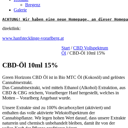
Bregenz
Galerie
ACHTUNG! Wir haben eine neue Homepage, an dieser Homepa
direktlink:
www.hanfstecklinge-vorarlberg.at
Start
/
CBD Vollspektrum
Öl
/ CBD-Öl 10ml 15%
CBD-Öl 10ml 15%
Green Horizons CBD Öl ist in Bio MTC Öl (Kokosöl) und gelöstes
Cannabisextrakt.
Das Cannabisextrakt, wird mittels Ethanol (Alkohol) Extraktion, aus
CBD & CBG reichem, Vorarlberger Hanf hergestellt, welches in
Motten – Vorarlberg Angebaut wurde.
Unsere Extrakte sind zu 100% decarboxyliert (aktiviert) und
enthalten das volle aktivierte Wirkstoffspektrum der
Cannabispflanze. Wir legen hohen Wert darauf, dass unsere Extrakte
naturrein und chemisch unbehandelt bleiben, damit ihr von der